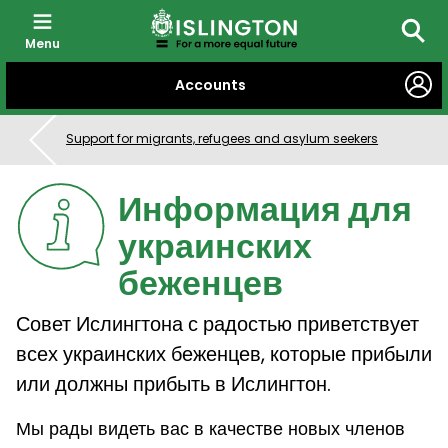
Menu
Searc
SKIP
Accounts
TO
CONTENT
Support for migrants, refugees and asylum seekers
Информация для
украинских
беженцев
Совет Ислингтона с радостью приветствует
всех украинских беженцев, которые прибыли
или должны прибыть в Ислингтон.
Мы рады видеть вас в качестве новых членов