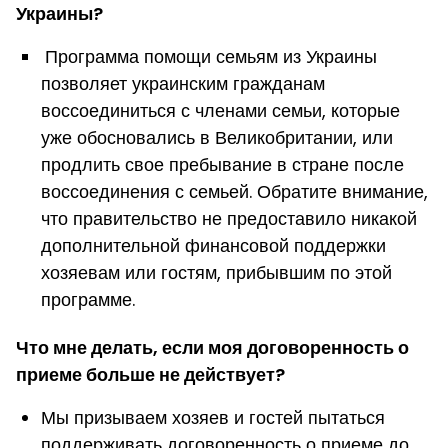
Украины?
Программа помощи семьям из Украины
позволяет украинским гражданам
воссоединиться с членами семьи, которые
уже обосновались в Великобритании, или
продлить свое пребывание в стране после
воссоединения с семьей. Обратите внимание,
что правительство не предоставило никакой
дополнительной финансовой поддержки
хозяевам или гостям, прибывшим по этой
программе.
Что мне делать, если моя договоренность о
приеме больше не действует?
Мы призываем хозяев и гостей пытаться
поддерживать договоренность о приеме до