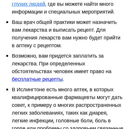
глухих людей
,
где вы можете найти много
информации и специальных
мероприятий
.
Ваш врач общей практики может назначить
вам лекарства и выписать рецепт. Для
получения лекарств вам нужно будет прийти
в аптеку с рецептом.
Возможно, вам придется заплатить за
лекарств
а
.
При определенных
обстоятельствах
человек
имеет право на
бесплатные рецепты
.
В Ислингтоне есть много аптек, в которых
квалифицированные фармацевты могут дать
совет, к примеру о многих распространенных
легких заболеваниях, таких как диарея,
легкие инфекции, головные боли, боль в
горле или проблемы со здоровьем связанные