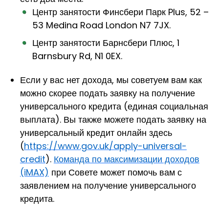
Центр занятости Финсбери Парк Plus
, 52 –
53 Medina Road London N7 7JX
.
Центр занятости Барнсбери Плюс
, 1
Barnsbury Rd, N1 0EX.
Если у вас нет дохода, мы советуем вам как
можно скорее подать заявку на получение
универсального кредита (единая социальная
выплата). Вы также можете подать заявку на
универсальный кредит онлайн здесь
(
https://www.gov.uk/apply-universal-
credit
).
Команда по максимизации доходов
(iMAX)
при С
овете может помочь вам с
заявлением на получение универсального
кредита.