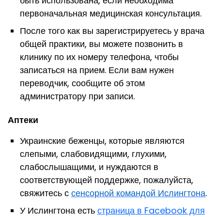
быть использована, если необходима
первоначальная медицинская консультация.
После того как вы зарегистрируетесь у врача
общей практики, вы можете позвонить в
клинику по их номеру телефона, чтобы
записаться на прием. Если вам нужен
переводчик, сообщите об этом
администратору при записи.
Аптеки
У
краински
е
беженц
ы
, которые являются
слепыми, слабовидящими, глухими,
слабослышащими, и нуждаются в
соответствующей поддержке, пожалуйста,
свяжитесь с
сенсорной командой Ислингтона
.
У Ислингтона есть
страница в
Facebook для